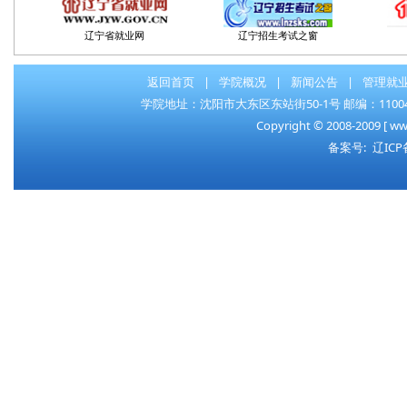
辽宁省就业网
辽宁招生考试之窗
返回首页
|
学院概况
|
新闻公告
|
管理就
学院地址：沈阳市大东区东站街50-1号 邮编：110044 电话：0
Copyright © 2008-2009 [ www
备案号:
辽ICP