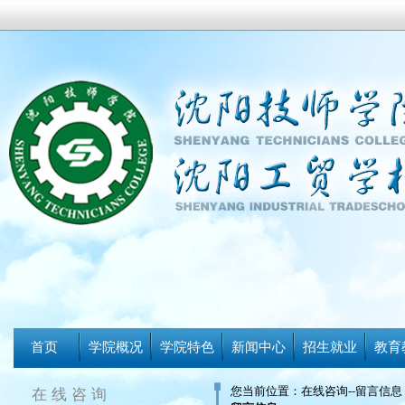
首页
学院概况
学院特色
新闻中心
招生就业
教育
您当前位置：在线咨询--留言信息
在线咨询